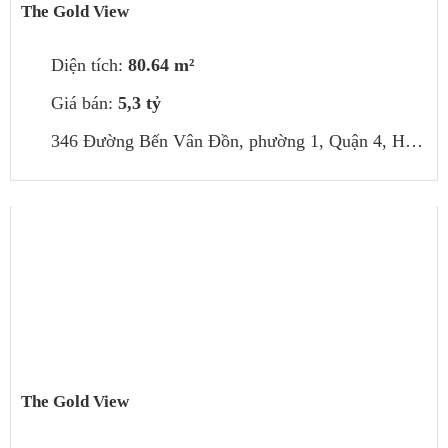
The Gold View
Diện tích:
80.64 m²
Giá bán:
5,3 tỷ
346 Đường Bến Vân Đồn, phường 1, Quận 4, Hồ Chí Minh, Việt Nam
The Gold View