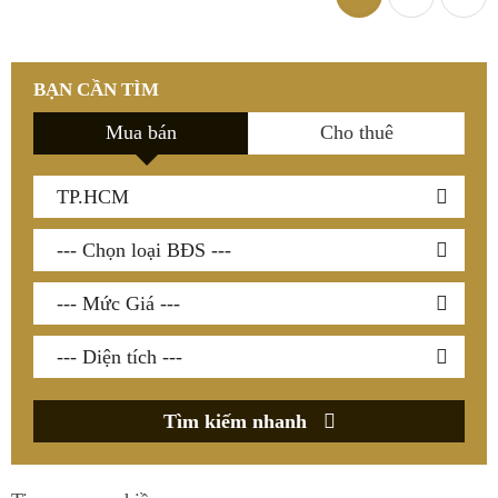
BẠN CẦN TÌM
Mua bán
Cho thuê
Tìm kiếm nhanh