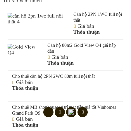
Tin rao xem nhiều
Căn hộ 2PN 1WC full nội
thất
Giá bán
Thỏa thuận
Căn hộ 80m2 Gold View Q4 giá hấp
dẫn
Giá bán
Thỏa thuận
Cho thuê căn hộ 2PN 2WC 80m full nội thất
Giá bán
Thỏa thuận
Cho thuê MB shophouse vị trí mặt tiền giá tốt Vinhomes
Grand Park Q9
Giá bán
Thỏa thuận