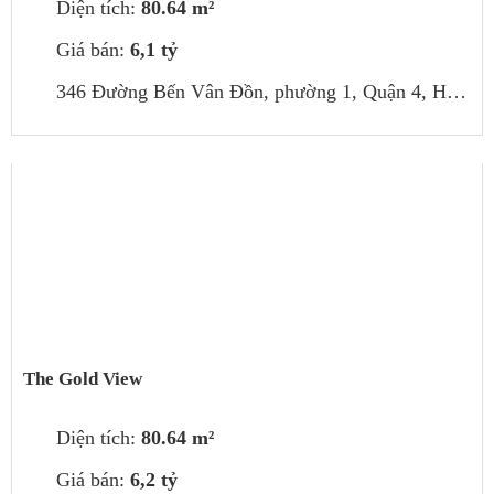
Diện tích:
80.64 m²
Giá bán:
6,1 tỷ
346 Đường Bến Vân Đồn, phường 1, Quận 4, Hồ Chí Minh, Việt Nam
The Gold View
Diện tích:
80.64 m²
Giá bán:
6,2 tỷ