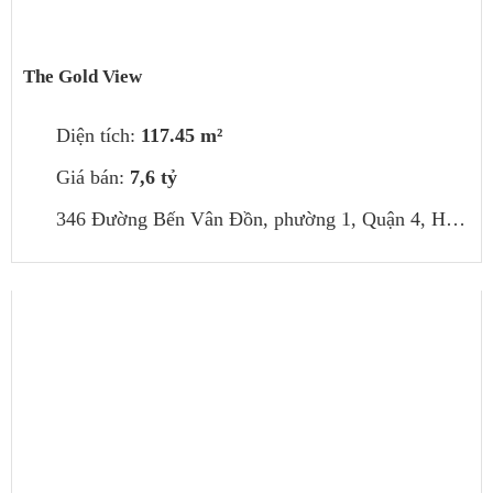
The Gold View
Diện tích:
117.45 m²
Giá bán:
7,6 tỷ
346 Đường Bến Vân Đồn, phường 1, Quận 4, Hồ Chí Minh, Việt Nam