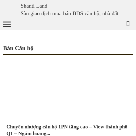
Shanti Land
Sàn giao dịch mua bán BĐS căn hộ, nhà đất
Bán Căn hộ
Chuyển nhượng căn hộ 1PN tầng cao – View thành phố
Q1 – Ngắm hoàng...