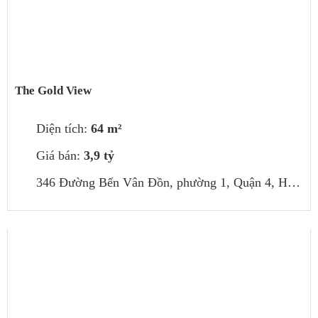
The Gold View
Diện tích:
64 m²
Giá bán:
3,9 tỷ
346 Đường Bến Vân Đồn, phường 1, Quận 4, Hồ Chí Minh, Việt Nam