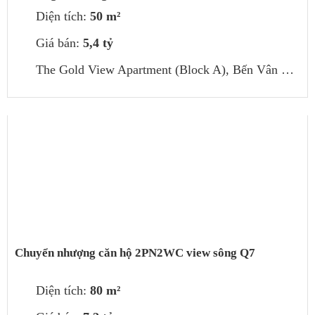
Diện tích:
50 m²
Giá bán:
5,4 tỷ
The Gold View Apartment (Block A), Bến Vân Đồn, phường 1, Quận 4, Thành phố Hồ Chí Minh, Việt Nam
Chuyển nhượng căn hộ 2PN2WC view sông Q7
Diện tích:
80 m²