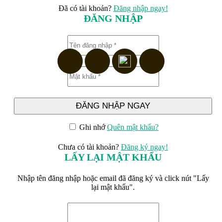
Đã có tài khoản?
Đăng nhập ngay!
ĐĂNG NHẬP
ĐĂNG NHẬP NGAY
Ghi nhớ
Quên mật khẩu?
Chưa có tài khoản?
Đăng ký ngay!
LẤY LẠI MẬT KHẨU
Nhập tên đăng nhập hoặc email đã đăng ký và click nút "Lấy
lại mật khẩu".