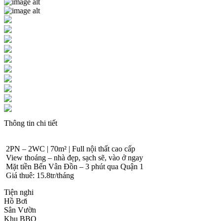
Thông tin chi tiết
2PN – 2WC | 70m² | Full nội thất cao cấp
View thoáng – nhà đẹp, sạch sẽ, vào ở ngay
Mặt tiền Bến Vân Đồn – 3 phút qua Quận 1
Giá thuê: 15.8tr/tháng
Tiện nghi
Hồ Bơi
Sân Vườn
Khu BBQ