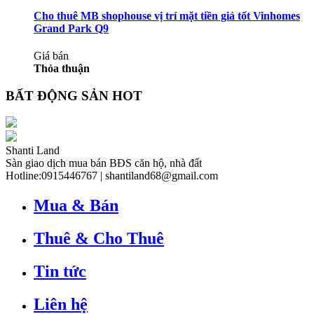
Cho thuê MB shophouse vị trí mặt tiền giá tốt Vinhomes
Grand Park Q9
Giá bán
Thỏa thuận
BẤT ĐỘNG SẢN HOT
Shanti Land
Sàn giao dịch mua bán BĐS căn hộ, nhà đất
Hotline:0915446767
|
shantiland68@gmail.com
Mua & Bán
Thuê & Cho Thuê
Tin tức
Liên hệ