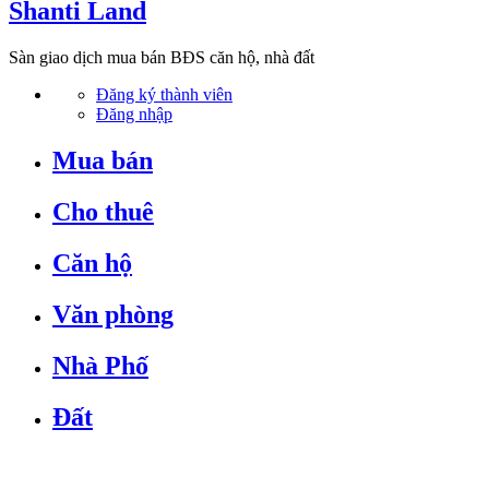
Shanti Land
Sàn giao dịch mua bán BĐS căn hộ, nhà đất
Đăng ký thành viên
Đăng nhập
Mua bán
Cho thuê
Căn hộ
Văn phòng
Nhà Phố
Đất