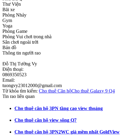
Thư Viện
Bãi xe
Phòng Nhảy
Gym
Yoga
Phòng Game
Phòng Vui chơi trong nhà
Sân chơi ngoài trời
Bản đồ
Thông tin người rao
Đỗ Thị Tường Vy
Điện thoại:
0869350523
Email:
tuongvy23012000@gmail.com
Từ khóa tìm kiếm:
Cho thuê Căn hộ
Cho thuê Galaxy 9 Q4
Tin rao liên quan
Cho thuê căn hộ 3PN tầng cao view thoáng
Cho thuê căn hộ view sông Q7
Cho thuê căn hộ 3PN2WC giá mềm nhất GoldView