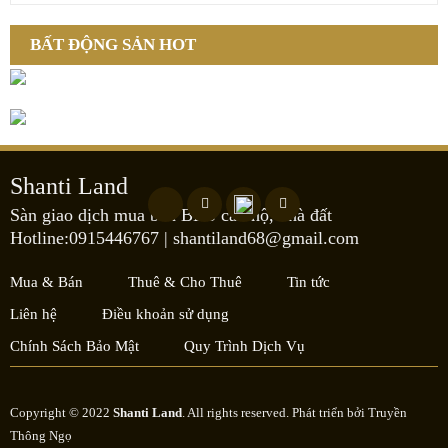
BẤT ĐỘNG SẢN HOT
Shanti Land
Sàn giao dịch mua bán BĐS căn hộ, nhà đất
Hotline:0915446767
|
shantiland68@gmail.com
Mua & Bán
Thuê & Cho Thuê
Tin tức
Liên hệ
Điều khoản sử dụng
Chính Sách Bảo Mật
Quy Trình Dịch Vụ
Copyright © 2022
Shanti Land
. All rights reserved. Phát triển bởi
Truyền
Thông Ngọ