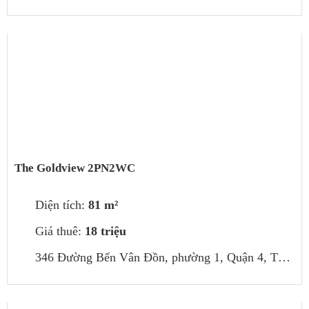
The Goldview 2PN2WC
Diện tích:
81 m²
Giá thuê:
18 triệu
346 Đường Bến Vân Đồn, phường 1, Quận 4, Thành phố Hồ Chí Minh, Việt Nam