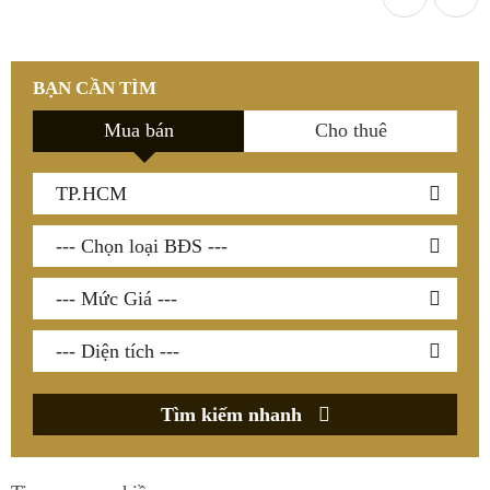
BẠN CẦN TÌM
Mua bán
Cho thuê
Tìm kiếm nhanh