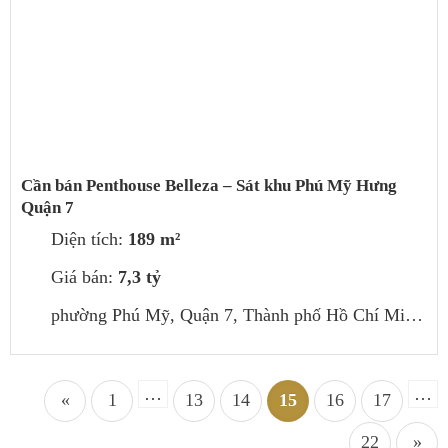
Cần bán Penthouse Belleza – Sát khu Phú Mỹ Hưng
Quận 7
Diện tích:
189 m²
Giá bán:
7,3 tỷ
phường Phú Mỹ, Quận 7, Thành phố Hồ Chí Minh, Việt Nam
…
…
«
1
13
14
15
16
17
22
»