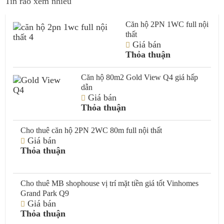
Tin rao xem nhiều
Căn hộ 2PN 1WC full nội
thất
Giá bán
Thỏa thuận
Căn hộ 80m2 Gold View Q4 giá hấp
dẫn
Giá bán
Thỏa thuận
Cho thuê căn hộ 2PN 2WC 80m full nội thất
Giá bán
Thỏa thuận
Cho thuê MB shophouse vị trí mặt tiền giá tốt Vinhomes
Grand Park Q9
Giá bán
Thỏa thuận