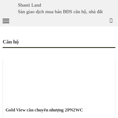
Shanti Land
Sàn giao dịch mua bán BĐS căn hộ, nhà đất
Căn hộ
Gold View cần chuyển nhượng 2PN2WC