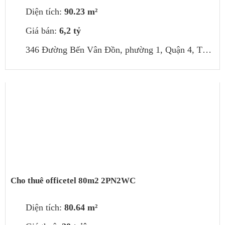
Diện tích:
90.23 m²
Giá bán:
6,2 tỷ
346 Đường Bến Vân Đồn, phường 1, Quận 4, Thành phố Hồ Chí Minh, Việt Nam
Cho thuê officetel 80m2 2PN2WC
Diện tích:
80.64 m²