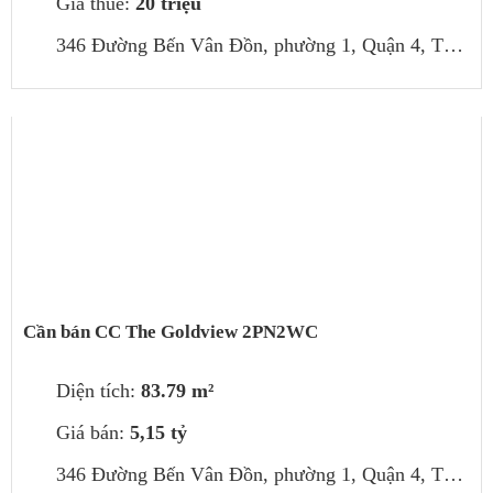
Giá thuê:
20 triệu
346 Đường Bến Vân Đồn, phường 1, Quận 4, Thành phố Hồ Chí Minh, Việt Nam
Cần bán CC The Goldview 2PN2WC
Diện tích:
83.79 m²
Giá bán:
5,15 tỷ
346 Đường Bến Vân Đồn, phường 1, Quận 4, Thành phố Hồ Chí Minh, Việt Nam