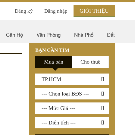
GIỚI THIỆU
Đăng ký
Đăng nhập
Căn Hộ
Văn Phòng
Nhà Phố
Đất
BẠN CẦN TÌM
Mua bán
Cho thuê