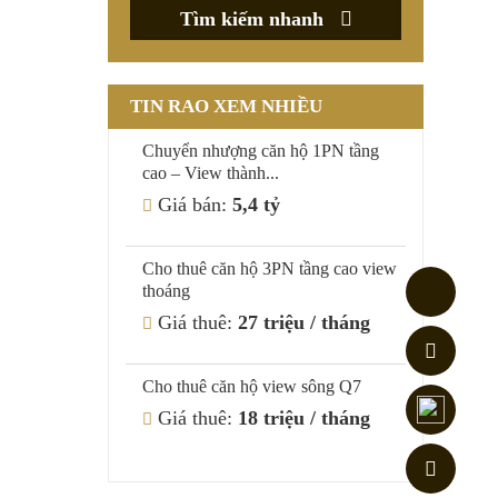
Tìm kiếm nhanh
TIN RAO XEM NHIỀU
Chuyển nhượng căn hộ 1PN tầng
cao – View thành...
Giá bán:
5,4 tỷ
Cho thuê căn hộ 3PN tầng cao view
thoáng
Giá thuê:
27 triệu / tháng
Cho thuê căn hộ view sông Q7
Giá thuê:
18 triệu / tháng