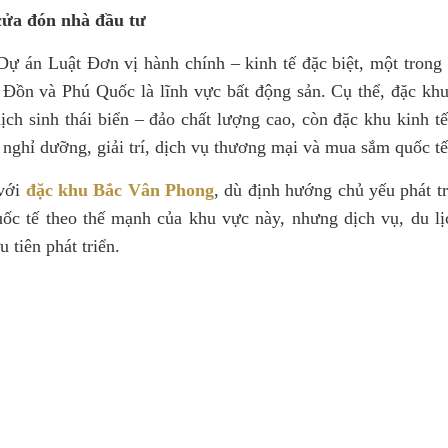
ửa đón nhà đầu tư
Dự án Luật Đơn vị hành chính – kinh tế đặc biệt, một trong
 Đồn và Phú Quốc là lĩnh vực bất động sản. Cụ thể, đặc kh
 lịch sinh thái biển – đảo chất lượng cao, còn đặc khu kinh
 nghỉ dưỡng, giải trí, dịch vụ thương mại và mua sắm quốc tế
với
đặc khu Bắc Vân Phong
, dù định hướng chủ yếu phát tr
uốc tế theo thế mạnh của khu vực này, nhưng dịch vụ, du lịc
 tiên phát triển.