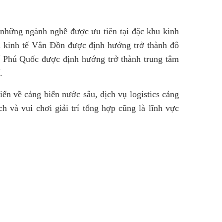
 những ngành nghề được ưu tiên tại đặc khu kinh
u kinh tế Vân Đồn được định hướng trở thành đô
 tế Phú Quốc được định hướng trở thành trung tâm
.
iển về cảng biển nước sâu, dịch vụ logistics cảng
h và vui chơi giải trí tổng hợp cũng là lĩnh vực