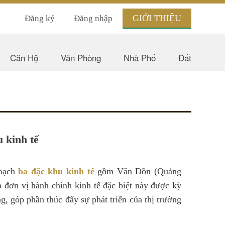
GIỚI THIỆU
Đăng ký
Đăng nhập
Căn Hộ
Văn Phòng
Nhà Phố
Đất
 kinh tế
hoạch
ba đặc khu kinh tế
gồm Vân Đồn (Quảng
đơn vị hành chính kinh tế đặc biệt này được kỳ
g, góp phần thúc đẩy sự phát triển của thị trường