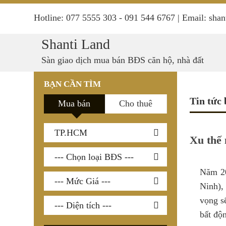
Hotline: 077 5555 303 - 091 544 6767 | Email: sh
Shanti Land
Sàn giao dịch mua bán BĐS căn hộ, nhà đất
BẠN CẦN TÌM
Tin tức 
Mua bán
Cho thuê
Xu thế 
Năm 20
Ninh),
vọng sẽ
bất độn