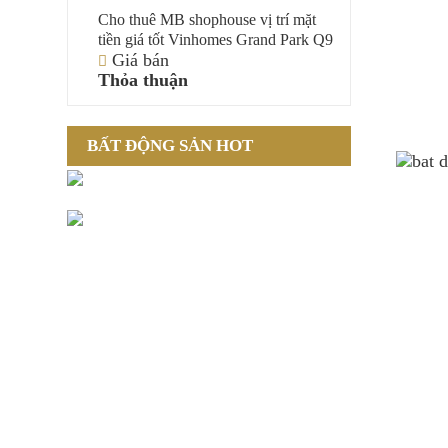
Cho thuê MB shophouse vị trí mặt
tiền giá tốt Vinhomes Grand Park Q9
Giá bán
Thỏa thuận
BẤT ĐỘNG SẢN HOT