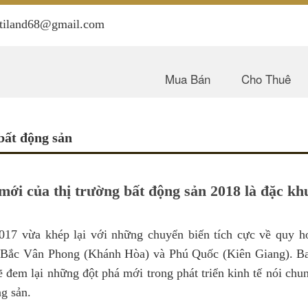
antiland68@gmail.com
Mua Bán
Cho Thuê
bất động sản
mới của thị trường bất động sản 2018 là đặc khu
17 vừa khép lại với những chuyển biến tích cực về quy 
 Bắc Vân Phong (Khánh Hòa) và Phú Quốc (Kiên Giang). Ba 
 đem lại những đột phá mới trong phát triển kinh tế nói chun
g sản.