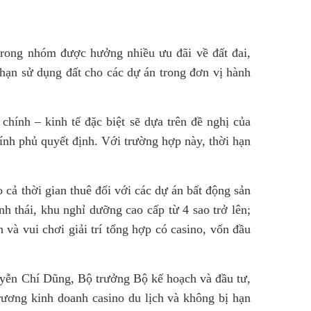
trong nhóm được hưởng nhiều ưu đãi về đất đai,
i hạn sử dụng đất cho các dự án trong đơn vị hành
chính – kinh tế đặc biệt sẽ dựa trên đề nghị của
ính phủ quyết định. Với trường hợp này, thời hạn
 cả thời gian thuê đối với các dự án bất động sản
nh thái, khu nghỉ dưỡng cao cấp từ 4 sao trở lên;
h và vui chơi giải trí tổng hợp có casino, vốn đầu
uyễn Chí Dũng, Bộ trưởng Bộ kế hoạch và đầu tư,
rương kinh doanh casino du lịch và không bị hạn