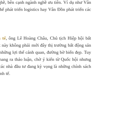
nghề, bên cạnh ngành nghề ưu tiên. Ví dụ như Vân
hể phát triển logistics hay Vân Đồn phát triển các
 tế
, ông Lê Hoàng Châu, Chủ tịch Hiệp hội bất
 này không phải mới đây thị trường bất động sản
những lợi thế cảnh quan, đường bờ biển đẹp. Tuy
mang ra thảo luận, chờ ý kiến từ Quốc hội nhưng
các nhà đầu tư đang kỳ vọng là những chính sách
nh tế.