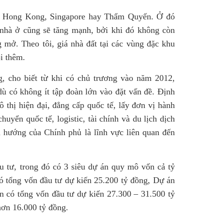
như Hong Kong, Singapore hay Thẩm Quyến. Ở đó
 nhà ở cũng sẽ tăng mạnh, bởi khi đó không còn
 mở. Theo tôi, giá nhà đất tại các vùng đặc khu
ói thêm.
, cho biết từ khi có chủ trương vào năm 2012,
 có không ít tập đoàn lớn vào đặt vấn đề. Định
thị hiện đại, đẳng cấp quốc tế, lấy đơn vị hành
uyển quốc tế, logistic, tài chính và du lịch dịch
h hướng của Chính phủ là lĩnh vực liên quan đến
u tư, trong đó có 3 siêu dự án quy mô vốn cả tỷ
 tổng vốn đầu tư dự kiến 25.200 tỷ đồng, Dự án
n có tổng vốn đầu tư dự kiến 27.300 – 31.500 tỷ
ơn 16.000 tỷ đồng.