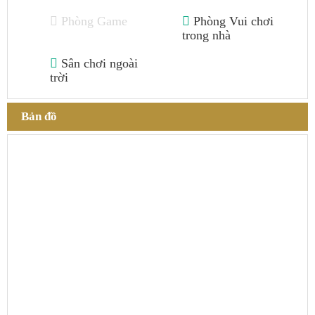
Phòng Game
Phòng Vui chơi
trong nhà
Sân chơi ngoài
trời
Bản đồ