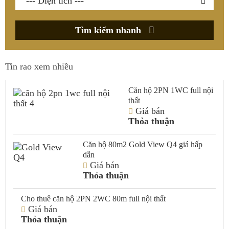
Tìm kiếm nhanh
Tin rao xem nhiều
Căn hộ 2PN 1WC full nội
thất
Giá bán
Thỏa thuận
Căn hộ 80m2 Gold View Q4 giá hấp
dẫn
Giá bán
Thỏa thuận
Cho thuê căn hộ 2PN 2WC 80m full nội thất
Giá bán
Thỏa thuận