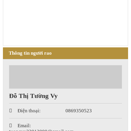
Thông tin người rao
Đỗ Thị Tường Vy
Điện thoại:
0869350523
Email: