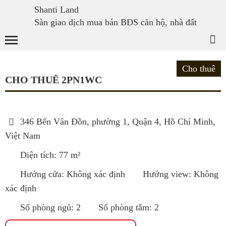
Shanti Land
Sàn giao dịch mua bán BĐS căn hộ, nhà đất
Cho thuê
CHO THUÊ 2PN1WC
346 Bến Vân Đồn, phường 1, Quận 4, Hồ Chí Minh,
Việt Nam
Diện tích: 77 m²
Hướng cửa: Không xác định
Hướng view: Không
xác định
Số phòng ngủ: 2
Số phòng tắm: 2